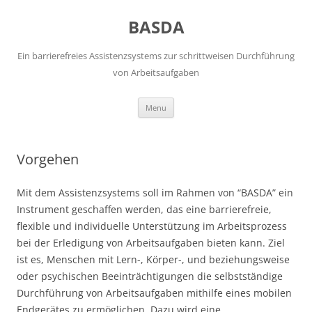
Skip
to
BASDA
content
Ein barrierefreies Assistenzsystems zur schrittweisen Durchführung
von Arbeitsaufgaben
Menu
Vorgehen
Mit dem Assistenzsystems soll im Rahmen von “BASDA” ein
Instrument geschaffen werden, das eine barrierefreie,
flexible und individuelle Unterstützung im Arbeitsprozess
bei der Erledigung von Arbeitsaufgaben bieten kann. Ziel
ist es, Menschen mit Lern-, Körper-, und beziehungsweise
oder psychischen Beeinträchtigungen die selbstständige
Durchführung von Arbeitsaufgaben mithilfe eines mobilen
Endgerätes zu ermöglichen. Dazu wird eine